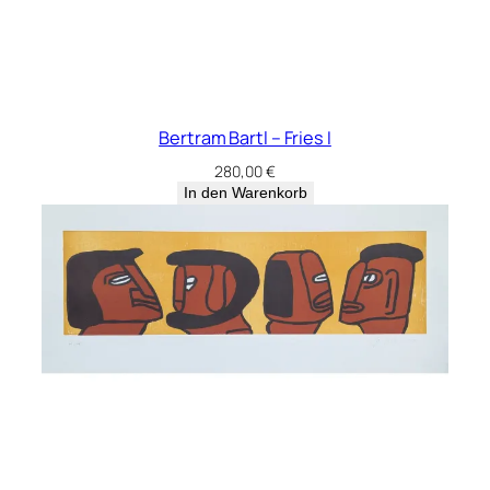
Bertram Bartl – Fries I
280,00
€
In den Warenkorb