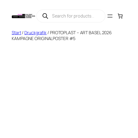
Zum
Products
Inhalt
search
springen
Start
/
Druckgrafik
/ PROTOPLAST – ART BASEL 2026
KAMPAGNE ORIGINALPOSTER #5