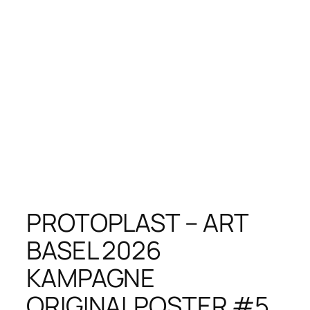
PROTOPLAST – ART
BASEL 2026
KAMPAGNE
ORIGINALPOSTER #5