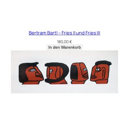
Bertram Bartl – Fries II und Fries III
180,00
€
In den Warenkorb