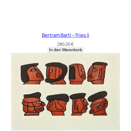
Bertram Bartl – Fries II
280,00
€
In den Warenkorb