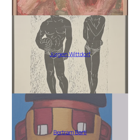
Jürgen Wittdorf
Bertram Bartl