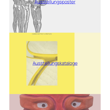
Ausstellungsposter
Ausstellungskataloge