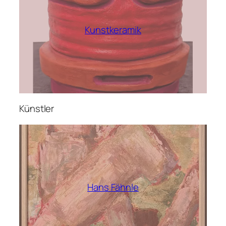
Kunstkeramik
Künstler
Hans Fähnle