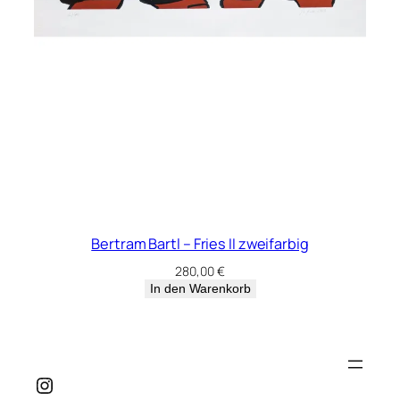
Bertram Bartl – Fries II zweifarbig
280,00
€
In den Warenkorb
Instagram