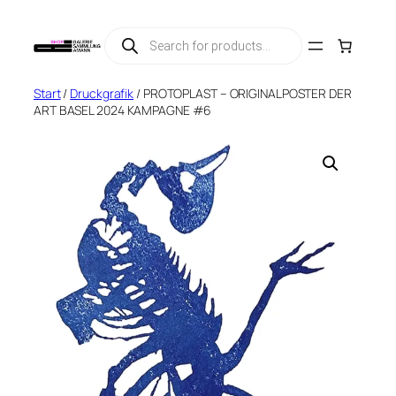
Zum
Products
Inhalt
search
springen
Start
/
Druckgrafik
/ PROTOPLAST – ORIGINALPOSTER DER
ART BASEL 2024 KAMPAGNE #6