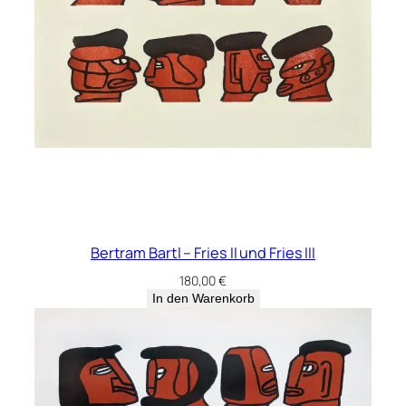
Bertram Bartl – Fries II und Fries III
180,00
€
In den Warenkorb