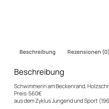
Beschreibung
Rezensionen (0
Beschreibung
Schwimmerin am Beckenrand, Holzschni
Preis: 560€
aus dem Zyklus Jungend und Sport (19