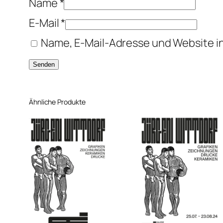
Name
*
E-Mail
*
Name, E-Mail-Adresse und Website i
Ähnliche Produkte