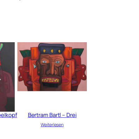
pelkopf
Bertram Bartl – Drei
Weiterlesen