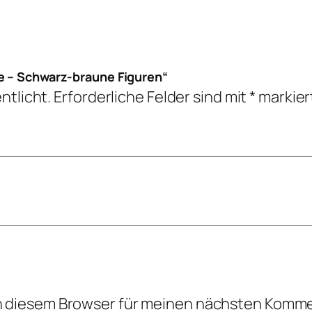
le – Schwarz-braune Figuren“
ntlicht.
Erforderliche Felder sind mit
*
markier
n diesem Browser für meinen nächsten Komme