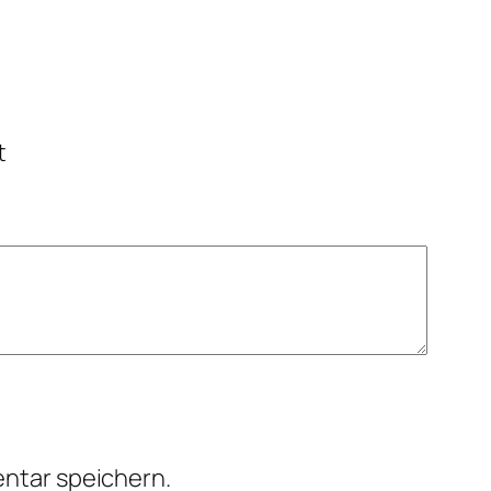
t
ntar speichern.