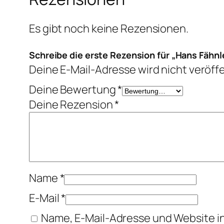
Es gibt noch keine Rezensionen.
Schreibe die erste Rezension für „Hans Fähn
Deine E-Mail-Adresse wird nicht veröffe
Deine Bewertung
*
Deine Rezension
*
Name
*
E-Mail
*
Name, E-Mail-Adresse und Website i