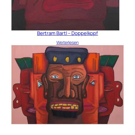
Bertram Bartl – Doppelkopf
Weiterlesen