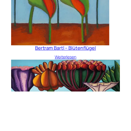
Bertram Bartl – Blütenflügel
Weiterlesen