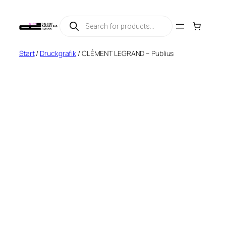
Zum
Products
Inhalt
search
springen
Start
/
Druckgrafik
/ CLÉMENT LEGRAND – Publius