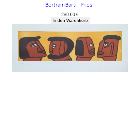
Bertram Bartl – Fries I
280,00
€
In den Warenkorb