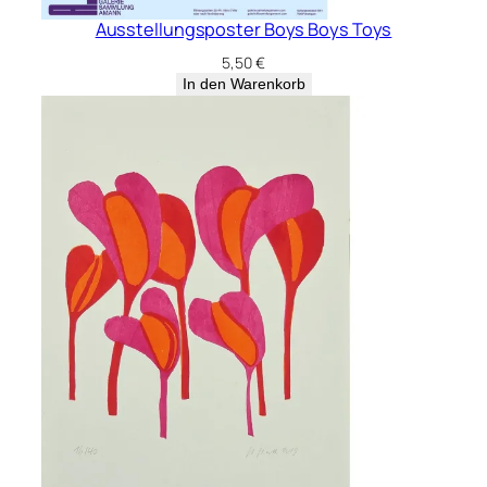
Ausstellungsposter Boys Boys Toys
5,50
€
In den Warenkorb