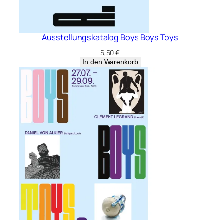
Bertram Bartl – Blütenflügel
180,00
€
In den Warenkorb