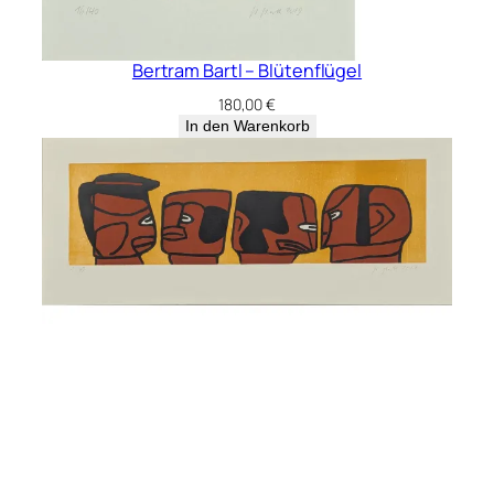
Bertram Bartl – Fries II
280,00
€
In den Warenkorb