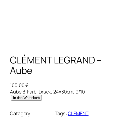
CLÉMENT LEGRAND –
Aube
105,00
€
Aube 3-Farb-Druck, 24x30cm, 9/10
C
In den Warenkorb
L
É
Category:
Tags:
CLÉMENT