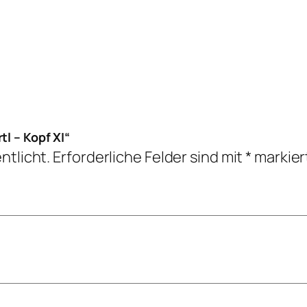
tl – Kopf XI“
ntlicht.
Erforderliche Felder sind mit
*
markier