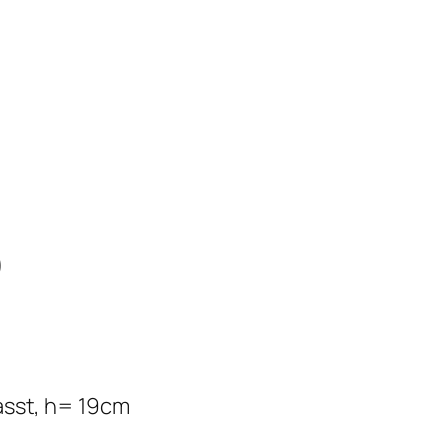
)
fasst, h= 19cm