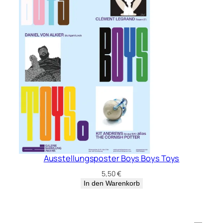
Ausstellungsposter Boys Boys Toys
5,50
€
In den Warenkorb