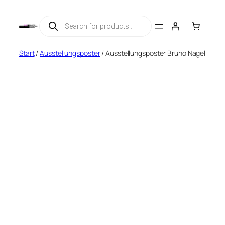
Zum
Products
Inhalt
search
springen
Start
/
Ausstellungsposter
/ Ausstellungsposter Bruno Nagel